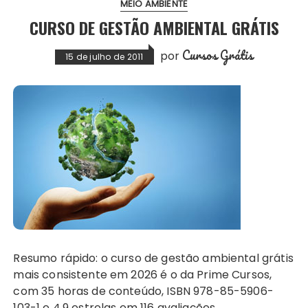
MEIO AMBIENTE
CURSO DE GESTÃO AMBIENTAL GRÁTIS
Cursos Grátis
por
15 de julho de 2011
Resumo rápido: o curso de gestão ambiental grátis
mais consistente em 2026 é o da Prime Cursos,
com 35 horas de conteúdo, ISBN 978-85-5906-
103-1 e 4,9 estrelas em 116 avaliações….