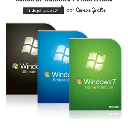
Cursos Grátis
por
13 de julho de 2011