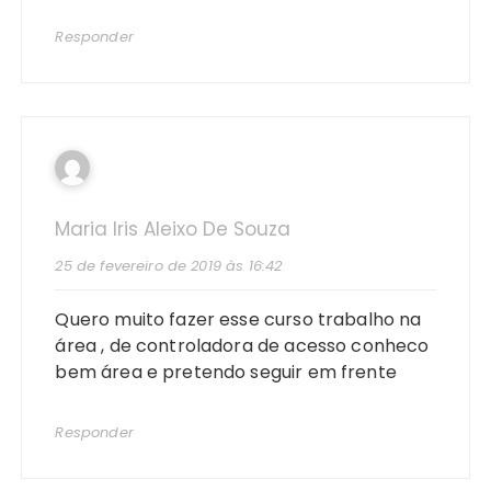
Responder
Maria Iris Aleixo De Souza
25 de fevereiro de 2019 às 16:42
Quero muito fazer esse curso trabalho na
área , de controladora de acesso conheco
bem área e pretendo seguir em frente
Responder