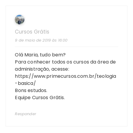
Cursos Grátis
9 de maio de 2019 às 16:00
Olá Maria, tudo bem?
Para conhecer todos os cursos da área de
administração, acesse:
https://www.primecursos.com.br/teologia
-basica/
Bons estudos.
Equipe Cursos Grátis.
Responder