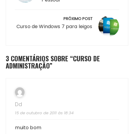
PRÓXIMO POST
Curso de Windows 7 para leigos
3 COMENTÁRIOS SOBRE “
CURSO DE
ADMINISTRAÇÃO
”
Dd
15 de outubro de 2011 às 18:34
muito bom