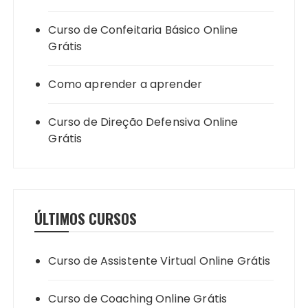
Curso de Confeitaria Básico Online
Grátis
Como aprender a aprender
Curso de Direção Defensiva Online
Grátis
ÚLTIMOS CURSOS
Curso de Assistente Virtual Online Grátis
Curso de Coaching Online Grátis