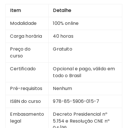
Item
Detalhe
Modalidade
100% online
Carga horária
40 horas
Preço do
Gratuito
curso
Certificado
Opcional e pago, válido em
todo o Brasil
Pré-requisitos
Nenhum
ISBN do curso
978-85-5906-015-7
Embasamento
Decreto Presidencial nº
legal
5.154 e Resolução CNE nº
04/99