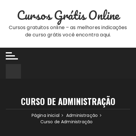
Ir
Cursos Grátis Online
para
o
conteúdo
Cursos gratuitos online – as melhores indicações
de curso grátis você encontra aqui.
CURSO DE ADMINISTRAÇÃO
Página inicial
Administração
Curso de Administração