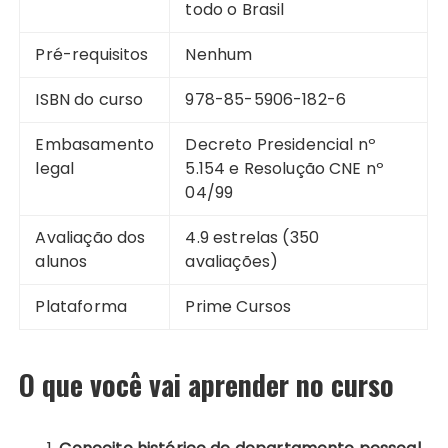
todo o Brasil
Pré-requisitos
Nenhum
ISBN do curso
978-85-5906-182-6
Embasamento
Decreto Presidencial nº
legal
5.154 e Resolução CNE nº
04/99
Avaliação dos
4.9 estrelas (350
alunos
avaliações)
Plataforma
Prime Cursos
O que você vai aprender no curso