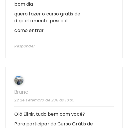
bom dia
quero fazer o curso gratis de
departamento pessoal.
como entrar.
Responder
Bruno
22 de setembro de 2011 às 10:05
Olá Elinir, tudo bem com você?
Para participar do Curso Grátis de