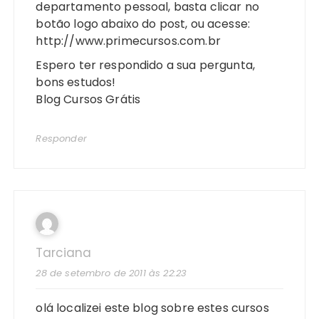
departamento pessoal, basta clicar no
botão logo abaixo do post, ou acesse:
http://www.primecursos.com.br
Espero ter respondido a sua pergunta,
bons estudos!
Blog Cursos Grátis
Responder
Tarciana
28 de setembro de 2011 às 22:23
olá localizei este blog sobre estes cursos