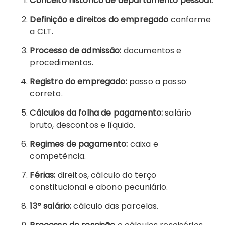
Conceito histórico de departamento pessoal.
Definição e direitos do empregado
conforme
a CLT.
Processo de admissão:
documentos e
procedimentos.
Registro do empregado:
passo a passo
correto.
Cálculos da folha de pagamento:
salário
bruto, descontos e líquido.
Regimes de pagamento:
caixa e
competência.
Férias:
direitos, cálculo do terço
constitucional e abono pecuniário.
13º salário:
cálculo das parcelas.