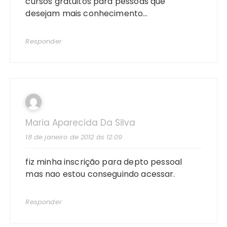
cursos gratuitos para pessoas que
desejam mais conhecimento…
Responder
Maria Aparecida Da Silva
18 de janeiro de 2012 às 12:09
fiz minha inscrição para depto pessoal
mas nao estou conseguindo acessar.
Responder