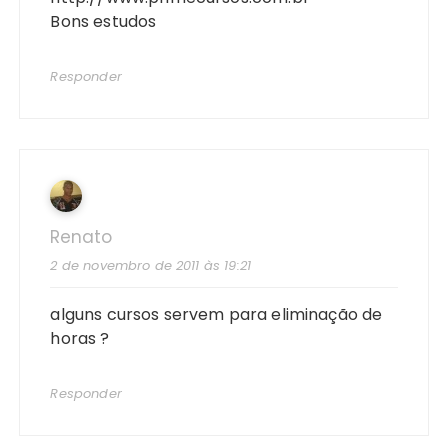
Bons estudos
Responder
Renato
2 de novembro de 2011 às 19:21
alguns cursos servem para eliminação de
horas ?
Responder