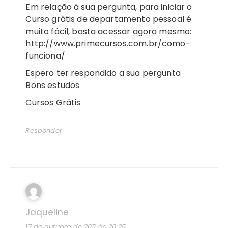
Em relação á sua pergunta, para iniciar o
Curso grátis de departamento pessoal é
muito fácil, basta acessar agora mesmo:
http://www.primecursos.com.br/como-
funciona/
Espero ter respondido a sua pergunta
Bons estudos
Cursos Grátis
Responder
Jaqueline
17 de outubro de 2011 às 20:25