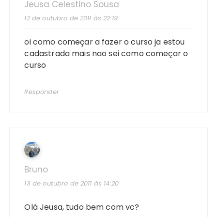
Jeusa Celestino Sousa
12 de outubro de 2011 às 22:19
oi como começar a fazer o curso ja estou
cadastrada mais nao sei como começar o
curso
Responder
Bruno
13 de outubro de 2011 às 14:20
Olá Jeusa, tudo bem com vc?