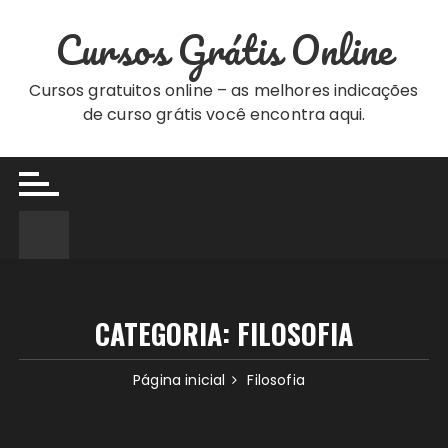
Ir
Cursos Grátis Online
para
o
conteúdo
Cursos gratuitos online – as melhores indicações
de curso grátis você encontra aqui.
CATEGORIA:
FILOSOFIA
Página inicial
Filosofia