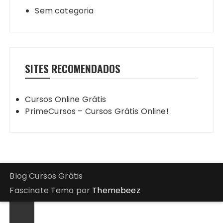
Sem categoria
SITES RECOMENDADOS
Cursos Online Grátis
PrimeCursos – Cursos Grátis Online!
Blog Cursos Grátis
Fascinate Tema por
Themebeez