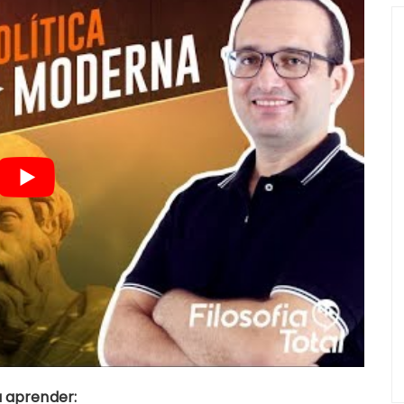
á aprender: