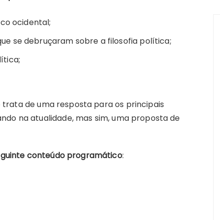
co ocidental;
 se debruçaram sobre a filosofia política;
ítica;
se trata de uma resposta para os principais
ndo na atualidade, mas sim, uma proposta de
 seguinte conteúdo programático
: