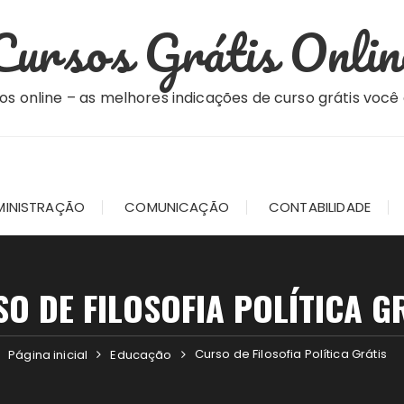
Cursos Grátis Onlin
os online – as melhores indicações de curso grátis você
MINISTRAÇÃO
COMUNICAÇÃO
CONTABILIDADE
O DE FILOSOFIA POLÍTICA G
Curso de Filosofia Política Grátis
Página inicial
Educação