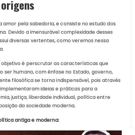
 origens
ica amor pela sabedoria, e consiste no estudo dos
na. Devido a imensurável complexidade desses
possui diversas vertentes, como veremos nessa
a.
 objetivo é perscrutar as características que
do ser humano, com ênfase no Estado, governo,
tente filosófica se torna indispensável, pois através
implementaram ideias e práticas para a
a, justiça, liberdade individual, política entre
mposição da sociedade moderna.
lítica antiga e moderna: