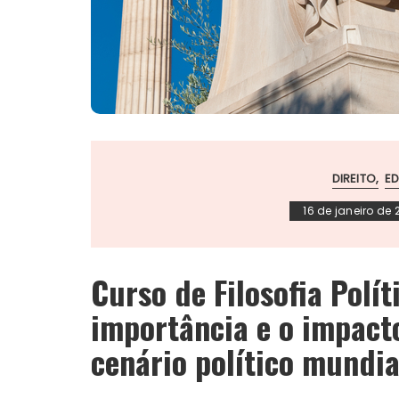
DIREITO
E
16 de janeiro de 
Curso de Filosofia Polít
importância e o impact
cenário político mundia