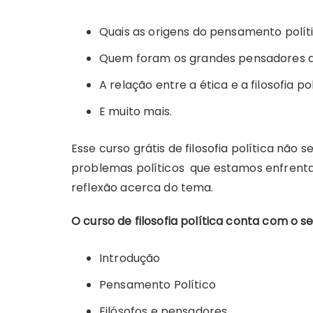
Quais as origens do pensamento políti
Quem foram os grandes pensadores que
A relação entre a ética e a filosofia pol
E muito mais.
Esse curso grátis de filosofia política não 
problemas políticos que estamos enfrenta
reflexão acerca do tema.
O curso de filosofia política conta com o
Introdução
Pensamento Político
Filósofos e pensadores