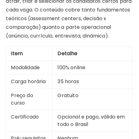
atrair, triar e selecionar os candidatos certos para
cada vaga. O conteúdo cobre tanto fundamentos
teóricos (assessment centers, decisão x
comparação) quanto a parte operacional
(anúncio, currículo, entrevista, dinâmica).
Item
Detalhe
Modalidade
100% online
Carga horária
35 horas
Preço do
Gratuito
curso
Certificado
Opcional e pago, válido em
todo o Brasil
Pré-requisitos
Nenhum