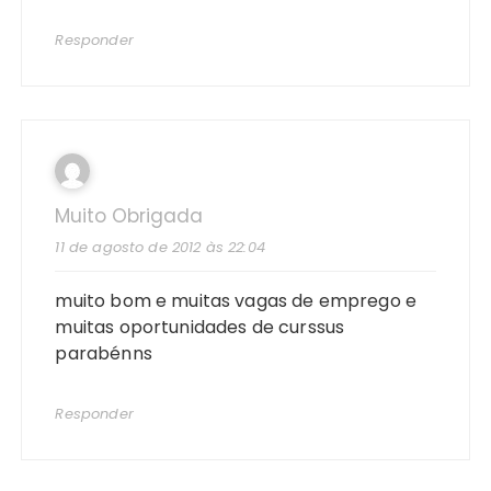
Responder
Muito Obrigada
11 de agosto de 2012 às 22:04
muito bom e muitas vagas de emprego e
muitas oportunidades de curssus
parabénns
Responder