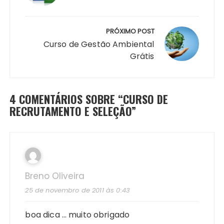
PRÓXIMO POST
Curso de Gestão Ambiental
Grátis
4 COMENTÁRIOS SOBRE “
CURSO DE
RECRUTAMENTO E SELEÇÃO
”
Breno Oliveira
25 de novembro de 2011 às 0:43
boa dica … muito obrigado