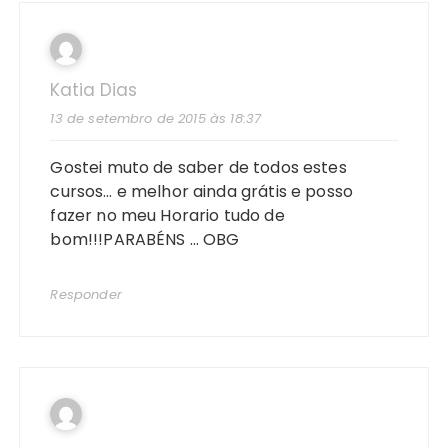
Katia Dias
13 de setembro de 2015 às 18:37
Gostei muto de saber de todos estes
cursos… e melhor ainda grátis e posso
fazer no meu Horario tudo de
bom!!!PARABÉNS … OBG
Responder