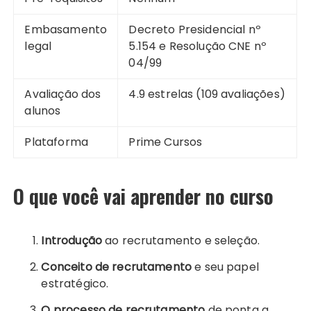
Embasamento
Decreto Presidencial nº
legal
5.154 e Resolução CNE nº
04/99
Avaliação dos
4.9 estrelas (109 avaliações)
alunos
Plataforma
Prime Cursos
O que você vai aprender no curso
Introdução
ao recrutamento e seleção.
Conceito de recrutamento
e seu papel
estratégico.
O processo de recrutamento
de ponta a