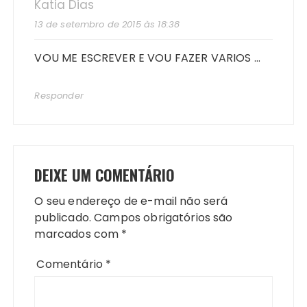
Katia Dias
13 de setembro de 2015 às 18:38
VOU ME ESCREVER E VOU FAZER VARIOS …
Responder
DEIXE UM COMENTÁRIO
O seu endereço de e-mail não será
publicado.
Campos obrigatórios são
marcados com
*
Comentário
*