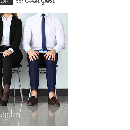
Cursos Grátis
por
 2017