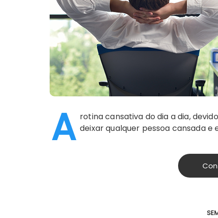
A
rotina cansativa do dia a dia, dev
deixar qualquer pessoa cansada e es
Con
SE