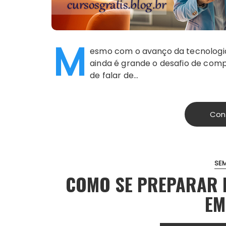
M
esmo com o avanço da tecnologia
ainda é grande o desafio de comp
de falar de…
Con
SE
COMO SE PREPARAR 
EM