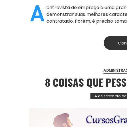
A
entrevista de emprego é uma gran
demonstrar suas melhores caracter
contratado. Porém, é preciso toma
Con
ADMINISTR
8 COISAS QUE PES
4 de setembro de