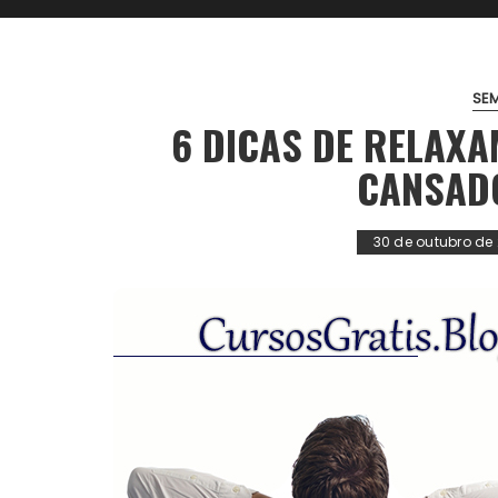
SE
6 DICAS DE RELAX
CANSAD
30 de outubro de 