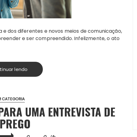
 e dos diferentes e novos meios de comunicação,
reender e ser compreendido. Infelizmente, o ato
tinuar lendo
M CATEGORIA
PARA UMA ENTREVISTA DE
PREGO