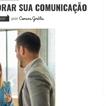
HORAR SUA COMUNICAÇÃO
Cursos Grátis
por
2017