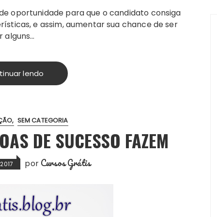
de oportunidade para que o candidato consiga
ísticas, e assim, aumentar sua chance de ser
r alguns…
tinuar lendo
AÇÃO
SEM CATEGORIA
SOAS DE SUCESSO FAZEM
Cursos Grátis
por
 2017