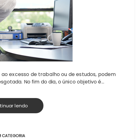
ido ao excesso de trabalho ou de estudos, podem
gotada. No fim do dia, o único objetivo é…
tinuar lendo
M CATEGORIA