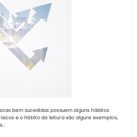
ssoas bem sucedidas possuem alguns hábitos
físicos e o hábito da leitura são alguns exemplos,
as…