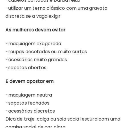
-cabelos cortados e barba feita
-utilizar um terno clássico com uma gravata
discreta se a vaga exigir
As mulheres devem evitar:
-maquiagem exagerada
-roupas decotadas ou muito curtas
-acessórios muito grandes
-sapatos abertos
E devem apostar em:
-maquiagem neutra
-sapatos fechados
-acessórios discretos
Dica de traje: calça ou saia social escura com uma
camisa social de cor clara.