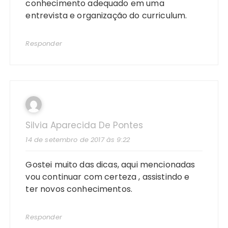
conhecimento adequado em uma
entrevista e organização do curriculum.
Responder
Silvia Aparecida De Pontes
14 de setembro de 2017 às 9:22
Gostei muito das dicas, aqui mencionadas
vou continuar com certeza , assistindo e
ter novos conhecimentos.
Responder