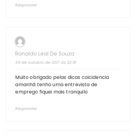
Responder
Ronaldo Leal De Souza
30 de outubro de 2017 às 22:18
Muito obrigado pelas dicas coicidencia
amanhã tenho uma entrevista de
emprego fiquei mais tranquilo
Responder