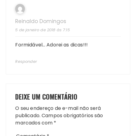
Reinaldo Domingos
5 de janeiro de 2018 às 7:15
Formidável… Adorei as dicas!!!
Responder
DEIXE UM COMENTÁRIO
O seu endereço de e-mail não será
publicado.
Campos obrigatórios são
marcados com
*