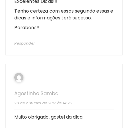
Excelentes Dicas!!!
Tenho certeza com essas seguindo essas e
dicas e informações terá sucesso.
Parabéns!!
Responder
Agostinho Samba
20 de outubro de 2017 às 14:25
Muito obrigado, gostei da dica.