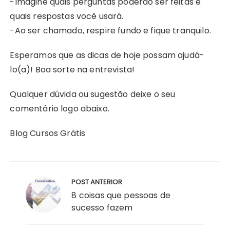
-Imagine quais perguntas poderão ser feitas e
quais respostas você usará.
-Ao ser chamado, respire fundo e fique tranquilo.
Esperamos que as dicas de hoje possam ajudá-
lo(a)! Boa sorte na entrevista!
Qualquer dúvida ou sugestão deixe o seu
comentário logo abaixo.
Blog Cursos Grátis
Navegação
de
POST ANTERIOR
Post
8 coisas que pessoas de
sucesso fazem