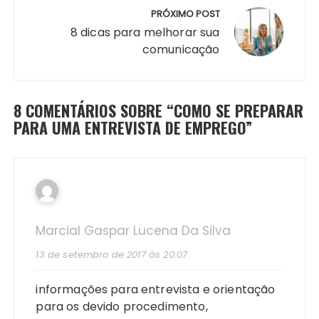
PRÓXIMO POST
8 dicas para melhorar sua
comunicação
8 COMENTÁRIOS SOBRE “
COMO SE PREPARAR
PARA UMA ENTREVISTA DE EMPREGO
”
Marcial Gaspar Lucena Da Silva
13 de setembro de 2017 às 20:07
informações para entrevista e orientação
para os devido procedimento,