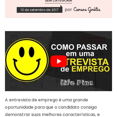
SEM CATEGORIA
Cursos Grátis
por
13 de setembro de 2017
A entrevista de emprego é uma grande
oportunidade para que o candidato consiga
demonstrar suas melhores características, e