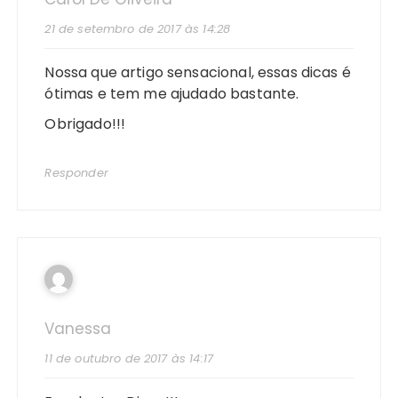
21 de setembro de 2017 às 14:28
Nossa que artigo sensacional, essas dicas é
ótimas e tem me ajudado bastante.
Obrigado!!!
Responder
Vanessa
11 de outubro de 2017 às 14:17