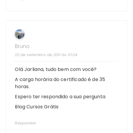
Bruno
22 de setembro de 2011 às 10:04
Olá Jarliana, tudo bem com você?
A carga horária do certificado é de 35
horas.
Espero ter respondido a sua pergunta
Blog Cursos Grátis
Responder