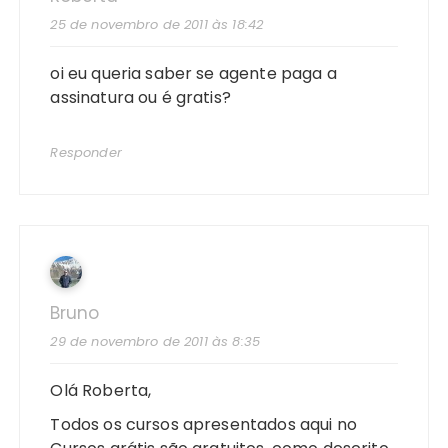
25 de novembro de 2011 às 18:42
oi eu queria saber se agente paga a
assinatura ou é gratis?
Responder
Bruno
29 de novembro de 2011 às 8:35
Olá Roberta,
Todos os cursos apresentados aqui no