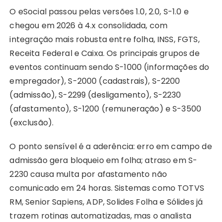
O eSocial passou pelas versões 1.0, 2.0, S-1.0 e
chegou em 2026 à 4.x consolidada, com
integração mais robusta entre folha, INSS, FGTS,
Receita Federal e Caixa. Os principais grupos de
eventos continuam sendo S-1000 (informações do
empregador), S-2000 (cadastrais), S-2200
(admissão), S-2299 (desligamento), S-2230
(afastamento), S-1200 (remuneração) e S-3500
(exclusão).
O ponto sensível é a aderência: erro em campo de
admissão gera bloqueio em folha; atraso em S-
2230 causa multa por afastamento não
comunicado em 24 horas. Sistemas como TOTVS
RM, Senior Sapiens, ADP, Solides Folha e Sólides já
trazem rotinas automatizadas, mas o analista