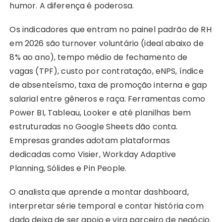
humor. A diferença é poderosa.
Os indicadores que entram no painel padrão de RH
em 2026 são turnover voluntário (ideal abaixo de
8% ao ano), tempo médio de fechamento de
vagas (TPF), custo por contratação, eNPS, índice
de absenteísmo, taxa de promoção interna e gap
salarial entre gêneros e raça. Ferramentas como
Power BI, Tableau, Looker e até planilhas bem
estruturadas no Google Sheets dão conta.
Empresas grandes adotam plataformas
dedicadas como Visier, Workday Adaptive
Planning, Sólides e Pin People.
O analista que aprende a montar dashboard,
interpretar série temporal e contar história com
dado deixa de ser apoio e vira parceiro de negócio.