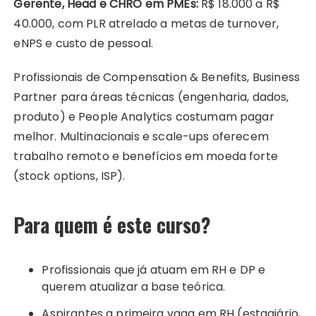
Gerente, Head e CHRO em PMEs:
R$ 18.000 a R$
40.000, com PLR atrelado a metas de turnover,
eNPS e custo de pessoal.
Profissionais de Compensation & Benefits, Business
Partner para áreas técnicas (engenharia, dados,
produto) e People Analytics costumam pagar
melhor. Multinacionais e scale-ups oferecem
trabalho remoto e benefícios em moeda forte
(stock options, ISP).
Para quem é este curso?
Profissionais que já atuam em RH e DP e
querem atualizar a base teórica.
Aspirantes a primeira vaga em RH (estagiário,