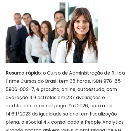
Resumo rápido:
o Curso de Administração de RH da
Prime Cursos do Brasil tem 35 horas, ISBN 978-85-
5906-002-7, é gratuito, online, autoestudo, com
avaliação 4.9 estrelas em 237 avaliações e
certificado opcional pago. Em 2026, com a Lei
14.611/2023 da igualdade salarial em fiscalização
plena, o eSocial 4.x consolidado e People Analytics
virando padrão até em PMEs, o profissional de RH