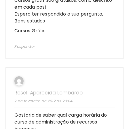
Cursos grátis são gratuitos, como descrito
em cada post.
Espero ter respondido a sua pergunta,
Bons estudos
Cursos Grátis
Responder
Roseli Aparecida Lombardo
2 de fevereiro de 2012 às 23:04
Gostaria de saber qual carga horária do
curso de administração de recursos
humanos.