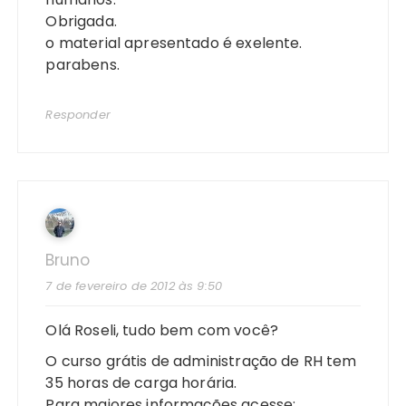
Obrigada.
o material apresentado é exelente.
parabens.
Responder
Bruno
7 de fevereiro de 2012 às 9:50
Olá Roseli, tudo bem com você?
O curso grátis de administração de RH tem
35 horas de carga horária.
Para maiores informações acesse;