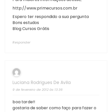
http://www.primecursos.com.br
Espero ter respondido a sua pergunta
Bons estudos
Blog Cursos Grátis
Responder
Luciana Rodrigues De Avila
9 de fevereiro de 2012 às 13:36
boa tarde!!
gostaria de saber como faço para fazer o