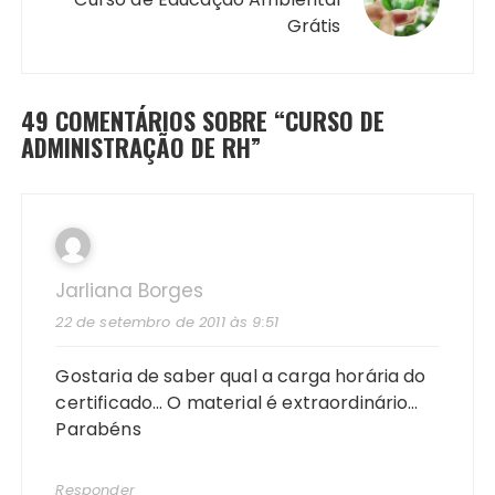
Grátis
49 COMENTÁRIOS SOBRE “
CURSO DE
ADMINISTRAÇÃO DE RH
”
Jarliana Borges
22 de setembro de 2011 às 9:51
Gostaria de saber qual a carga horária do
certificado… O material é extraordinário…
Parabéns
Responder