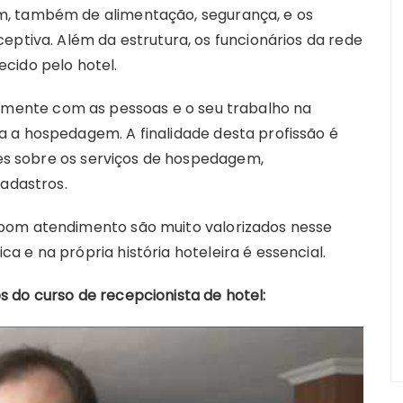
m, também de alimentação, segurança, e os
eptiva. Além da estrutura, os funcionários da rede
cido pelo hotel.
tamente com as pessoas e o seu trabalho na
 a hospedagem. A finalidade desta profissão é
edes sobre os serviços de hospedagem,
cadastros.
bom atendimento são muito valorizados nesse
 e na própria história hoteleira é essencial.
 do curso de recepcionista de hotel: