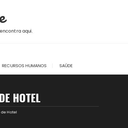
e
 encontra aqui.
RECURSOS HUMANOS
SAÚDE
DE HOTEL
 de Hotel