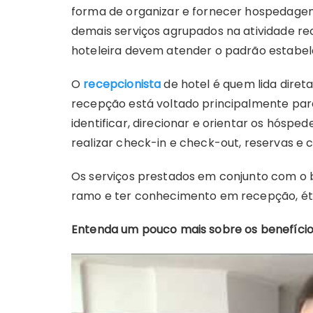
forma de organizar e fornecer hospedage
demais serviços agrupados na atividade rec
hoteleira devem atender o padrão estabele
O
recepcionista
de hotel é quem lida dire
recepção está voltado principalmente para
identificar, direcionar e orientar os hósp
realizar check-in e check-out, reservas e 
Os serviços prestados em conjunto com o 
ramo e ter conhecimento em recepção, ética
Entenda um pouco mais sobre os benefícios