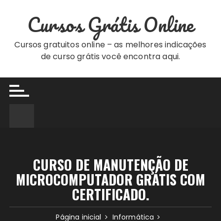
Ir
Cursos Grátis Online
para
o
conteúdo
Cursos gratuitos online – as melhores indicações
de curso grátis você encontra aqui.
CURSO DE MANUTENÇÃO DE
MICROCOMPUTADOR GRÁTIS COM
CERTIFICADO.
Página inicial
Informática