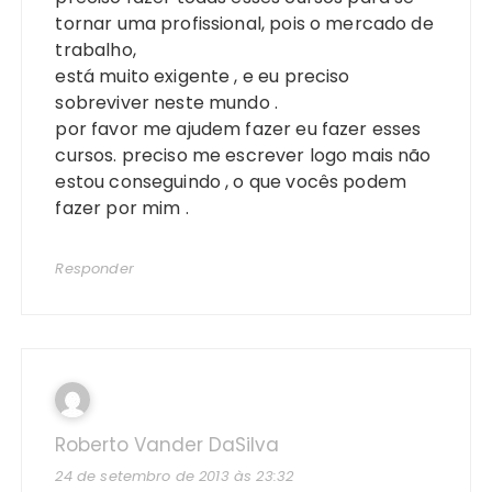
tornar uma profissional, pois o mercado de
trabalho,
está muito exigente , e eu preciso
sobreviver neste mundo .
por favor me ajudem fazer eu fazer esses
cursos. preciso me escrever logo mais não
estou conseguindo , o que vocês podem
fazer por mim .
Responder
Roberto Vander DaSilva
24 de setembro de 2013 às 23:32