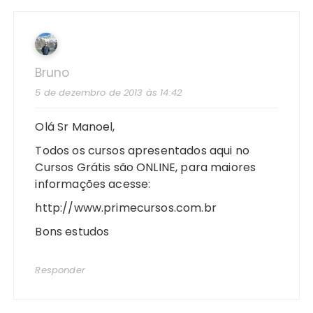
Bruno
5 de dezembro de 2013 às 14:42
Olá Sr Manoel,
Todos os cursos apresentados aqui no
Cursos Grátis são ONLINE, para maiores
informações acesse:
http://www.primecursos.com.br
Bons estudos
Responder