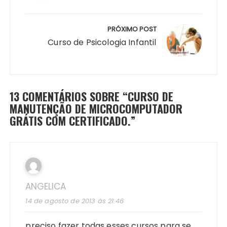
PRÓXIMO POST
Curso de Psicologia Infantil
13 COMENTÁRIOS SOBRE “
CURSO DE
MANUTENÇÃO DE MICROCOMPUTADOR
GRÁTIS COM CERTIFICADO.
”
ANGELICA
14 de agosto de 2013 às 21:46
preciso fazer todas esses cursos para se