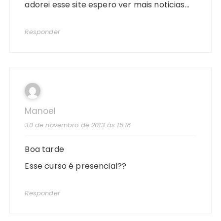
adorei esse site espero ver mais noticias…
Responder
Manoel
30 de novembro de 2013 às 15:18
Boa tarde
Esse curso é presencial??
Responder