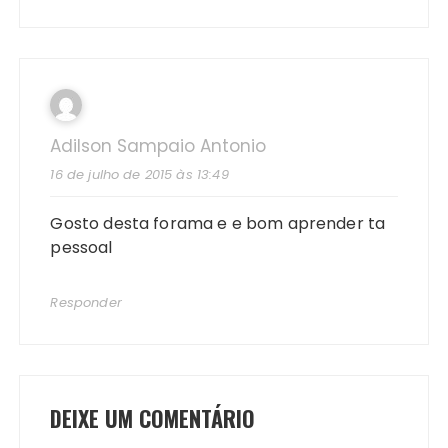
Adilson Sampaio Antonio
16 de julho de 2015 às 13:49
Gosto desta forama e e bom aprender ta
pessoal
Responder
DEIXE UM COMENTÁRIO