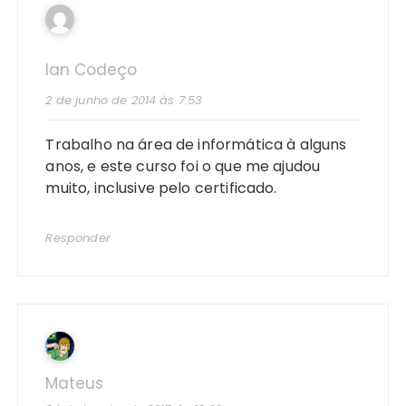
Ian Codeço
2 de junho de 2014 às 7:53
Trabalho na área de informática à alguns
anos, e este curso foi o que me ajudou
muito, inclusive pelo certificado.
Responder
Mateus