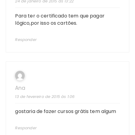
24 de janeiro de 2015 às 13:22
Para ter o certificado tem que pagar
lógico,por isso os cartões.
Responder
Ana
13 de fevereiro de 2015 às 1:06
gostaria de fazer cursos grátis tem algum
Responder