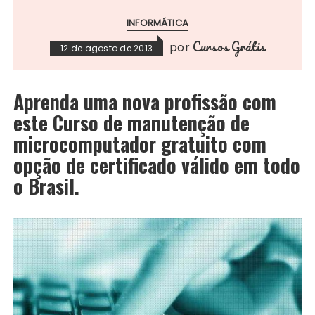
INFORMÁTICA
Cursos Grátis
por
12 de agosto de 2013
Aprenda uma nova profissão com
este
Curso de manutenção de
microcomputador
gratuito com
opção de certificado válido em todo
o Brasil.