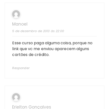
Manoel
5 de dezembro de 2013 às 22:00
Esse curso paga alguma coisa, porque no
link que vc me enviou aparecem alguns
cartões de crédito.
Responder
Erielton Gonçalves