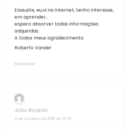
Esse,site, eu,vi na Internet, tenho interesse,
em aprender…
espero absorver todas informações
adquiridas.
A todos meus agradecimento.
Roberfo Vander
Responder
João Ricardo
5 de outubro de 2013 às 15:33