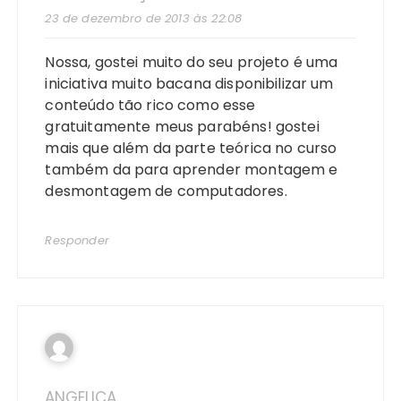
23 de dezembro de 2013 às 22:08
Nossa, gostei muito do seu projeto é uma
iniciativa muito bacana disponibilizar um
conteúdo tão rico como esse
gratuitamente meus parabéns! gostei
mais que além da parte teórica no curso
também da para aprender montagem e
desmontagem de computadores.
Responder
ANGELICA