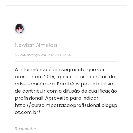
Newton Almeida
27 de março de 2015 às 11:59
A informática é um segmento que vai
crescer em 2015, apesar desse cenário de
crise econômica. Parabéns pela iniciativa
de contribuir com a difusão da qualificação
profissional! Aproveito para indicar:
http://cursoimportacaoprofissional.blogsp
ot.com.br/
Responder