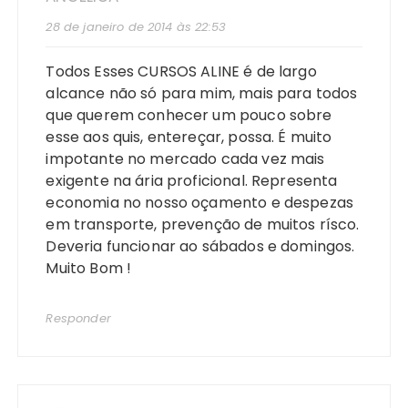
28 de janeiro de 2014 às 22:53
Todos Esses CURSOS ALINE é de largo
alcance não só para mim, mais para todos
que querem conhecer um pouco sobre
esse aos quis, entereçar, possa. É muito
impotante no mercado cada vez mais
exigente na ária proficional. Representa
economia no nosso oçamento e despezas
em transporte, prevenção de muitos rísco.
Deveria funcionar ao sábados e domingos.
Muito Bom !
Responder