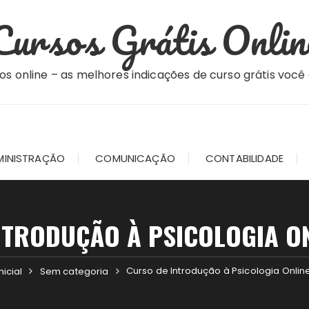
Cursos Grátis Onlin
os online – as melhores indicações de curso grátis você
MINISTRAÇÃO
COMUNICAÇÃO
CONTABILIDADE
NTRODUÇÃO À PSICOLOGIA ON
Curso de Introdução à Psicologia Online
nicial
Sem categoria