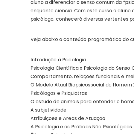
aluno a diferenciar o senso comum da “psi
enquanto ciência. Com este curso o aluno
psicólogo, conhecerá diversas vertentes ps
Veja abaixo o conteúdo programático do c
Introdução à Psicologia
Psicologia Científica x Psicologia do Sens
Comportamento, relações funcionais e me
O Modelo Atual Biopsicossocial do Homem
Psicólogos e Psiquiatras
O estudo de animais para entender o ho
A subjetividade
Atribuições e Áreas de Atuação
A Psicologia e as Práticas Não Psicológicas