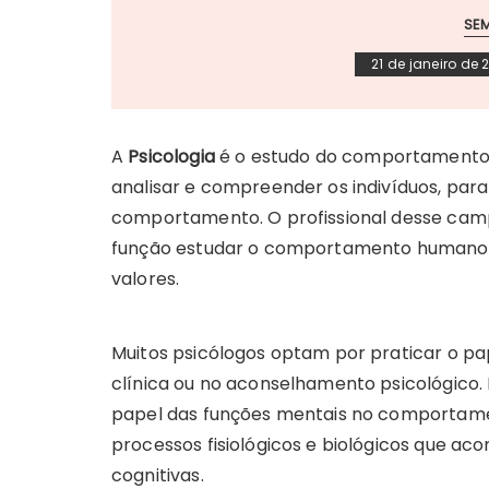
SE
21 de janeiro de 
A
Psicologia
é o estudo do comportamento h
analisar e compreender os indivíduos, par
comportamento. O profissional desse cam
função estudar o comportamento humano at
valores.
Muitos psicólogos optam por praticar o pap
clínica ou no aconselhamento psicológico.
papel das funções mentais no comportamen
processos fisiológicos e biológicos que
cognitivas.