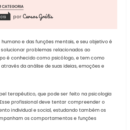
M CATEGORIA
Cursos Grátis
por
2019
umano e das funções mentais, e seu objetivo é
a solucionar problemas relacionados ao
po é conhecido como psicólogo, e tem como
ravés da análise de suas ideias, emoções e
el terapêutico, que pode ser feito na psicologia
 Esse profissional deve tentar compreender o
to individual e social, estudando também os
 acompanham os comportamentos e funções