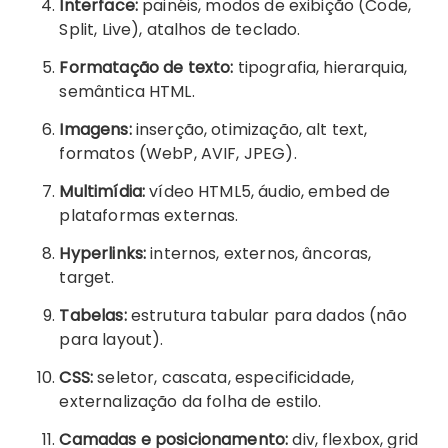
Interface:
painéis, modos de exibição (Code,
Split, Live), atalhos de teclado.
Formatação de texto:
tipografia, hierarquia,
semântica HTML.
Imagens:
inserção, otimização, alt text,
formatos (WebP, AVIF, JPEG).
Multimídia:
vídeo HTML5, áudio, embed de
plataformas externas.
Hyperlinks:
internos, externos, âncoras,
target.
Tabelas:
estrutura tabular para dados (não
para layout).
CSS:
seletor, cascata, especificidade,
externalização da folha de estilo.
Camadas e posicionamento:
div, flexbox, grid