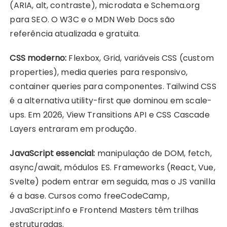
(ARIA, alt, contraste), microdata e Schema.org
para SEO. O W3C e o MDN Web Docs são
referência atualizada e gratuita.
CSS moderno:
Flexbox, Grid, variáveis CSS (custom
properties), media queries para responsivo,
container queries para componentes. Tailwind CSS
é a alternativa utility-first que dominou em scale-
ups. Em 2026, View Transitions API e CSS Cascade
Layers entraram em produção.
JavaScript essencial:
manipulação de DOM, fetch,
async/await, módulos ES. Frameworks (React, Vue,
Svelte) podem entrar em seguida, mas o JS vanilla
é a base. Cursos como freeCodeCamp,
JavaScript.info e Frontend Masters têm trilhas
estruturadas.