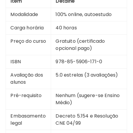
Item
Detalhe
Modalidade
100% online, autoestudo
Carga horária
40 horas
Preço do curso
Gratuito (certificado
opcional pago)
ISBN
978-85-5906-171-0
Avaliação dos
5.0 estrelas (3 avaliações)
alunos
Pré-requisito
Nenhum (sugere-se Ensino
Médio)
Embasamento
Decreto 5.154 e Resolução
legal
CNE 04/99