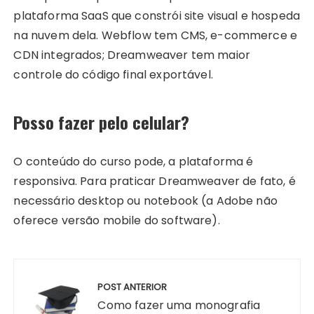
plataforma SaaS que constrói site visual e hospeda
na nuvem dela. Webflow tem CMS, e-commerce e
CDN integrados; Dreamweaver tem maior
controle do código final exportável.
Posso fazer pelo celular?
O conteúdo do curso pode, a plataforma é
responsiva. Para praticar Dreamweaver de fato, é
necessário desktop ou notebook (a Adobe não
oferece versão mobile do software).
Navegação
de
POST ANTERIOR
Post
Como fazer uma monografia