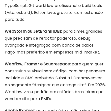
TypeScript, Git workflow profissional e build tools
(Vite, esbuild). Editor leve, gratuito, com extensão
para tudo.
WebStorm ou JetBrains IDEs:
para times grandes
que precisam de refactor poderoso, debug
avançado e integração com banco de dados.
Pago, mas preferido em empresas mid-market.
Webflow, Framer e Squarespace:
para quem quer
construir site visual sem código, com hospedagem
incluída e CMS embutido. Substitui Dreamweaver
no segmento “designer que entrega site”. Em 2026,
Webflow virou padrão em estúdios brasileiros que
vendem site para PMEs.
Adobe Express:
para conteúdo gráfico simples e