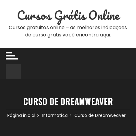
Ir
Cursos Grátis Online
para
o
conteúdo
Cursos gratuitos online – as melhores indicações
de curso grátis você encontra aqui.
CURSO DE DREAMWEAVER
Página inicial
Informática
Curso de Dreamweaver