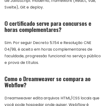
de JavaScript moderno, framework (React, Vue,
Svelte), Git e deploy.
O certificado serve para concursos e
horas complementares?
Sim. Por seguir Decreto 5.154 e Resolução CNE
04/99, é aceito em horas complementares de
faculdade, progressão funcional no serviço público
e prova de títulos.
Como o Dreamweaver se compara ao
Webflow?
Dreamweaver edita arquivos HTML/CSS locais que
você pode hospedar onde quiser. Webflow é