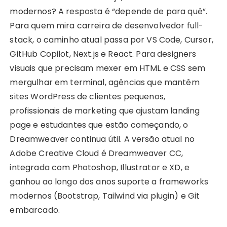
modernos? A resposta é “depende de para quê”.
Para quem mira carreira de desenvolvedor full-
stack, o caminho atual passa por VS Code, Cursor,
GitHub Copilot, Next.js e React. Para designers
visuais que precisam mexer em HTML e CSS sem
mergulhar em terminal, agências que mantêm
sites WordPress de clientes pequenos,
profissionais de marketing que ajustam landing
page e estudantes que estão começando, o
Dreamweaver continua útil. A versão atual no
Adobe Creative Cloud é Dreamweaver CC,
integrada com Photoshop, Illustrator e XD, e
ganhou ao longo dos anos suporte a frameworks
modernos (Bootstrap, Tailwind via plugin) e Git
embarcado.