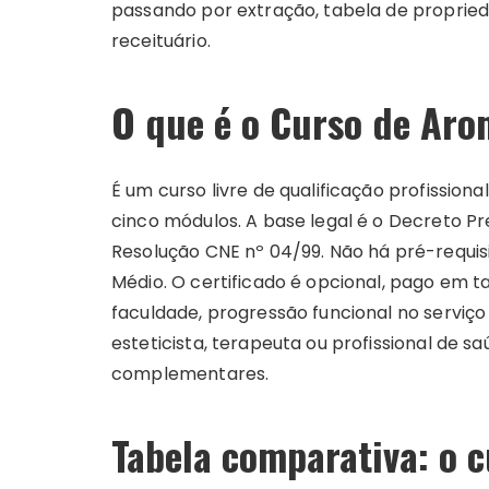
passando por extração, tabela de propried
receituário.
O que é o Curso de Aro
É um curso livre de qualificação profissiona
cinco módulos. A base legal é o Decreto Pr
Resolução CNE nº 04/99. Não há pré-requi
Médio. O certificado é opcional, pago em 
faculdade, progressão funcional no serviço
esteticista, terapeuta ou profissional de 
complementares.
Tabela comparativa: o 