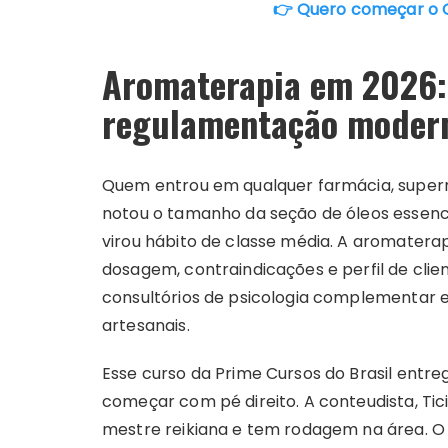
👉 Quero começar o C
Aromaterapia em 2026:
regulamentação moder
Quem entrou em qualquer farmácia, supe
notou o tamanho da seção de óleos essencia
virou hábito de classe média. A aromaterap
dosagem, contraindicações e perfil de clien
consultórios de psicologia complementar e
artesanais.
Esse curso da Prime Cursos do Brasil entr
começar com pé direito. A conteudista, Tic
mestre reikiana e tem rodagem na área. O ma