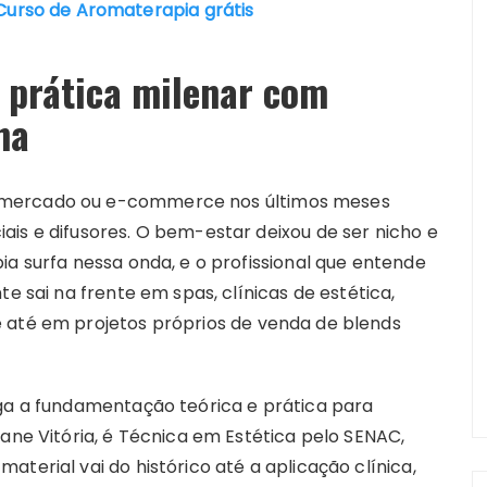
urso de Aromaterapia grátis
 prática milenar com
na
rmercado ou e-commerce nos últimos meses
is e difusores. O bem-estar deixou de ser nicho e
ia surfa nessa onda, e o profissional que entende
te sai na frente em spas, clínicas de estética,
 até em projetos próprios de venda de blends
ega a fundamentação teórica e prática para
iane Vitória, é Técnica em Estética pelo SENAC,
terial vai do histórico até a aplicação clínica,