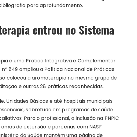
bibliografia para aprofundamento.
erapia entrou no Sistema
pia é uma Prática Integrativa e Complementar
a nº 849 ampliou a Política Nacional de Práticas
Isso colocou a aromaterapia no mesmo grupo de
editação e outras 28 práticas reconhecidas.
de, Unidades Básicas e até hospitais municipais
ssenciais, sobretudo em programas de saúde
aliativos. Para o profissional, a inclusão na PNPIC
gramas de extensão e parcerias com NASF
Ministério da Saúde mantém uma página de