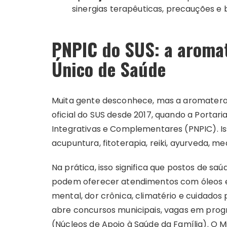
sinergias terapêuticas, precauções e 
PNPIC do SUS: a aromat
Único de Saúde
Muita gente desconhece, mas a aromatera
oficial do SUS desde 2017, quando a Portari
Integrativas e Complementares (PNPIC). 
acupuntura, fitoterapia, reiki, ayurveda, m
Na prática, isso significa que postos de saú
podem oferecer atendimentos com óleos e
mental, dor crônica, climatério e cuidados p
abre concursos municipais, vagas em pro
(Núcleos de Apoio à Saúde da Família). O 