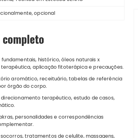
acionalmente, opcional
 completo
fundamentais, histórico, óleos naturais x
 terapêutica, aplicação fitoterápica e precauções.
ório aromático, receituário, tabelas de referência
por órgão do corpo.
l, direcionamento terapêutico, estudo de casos,
mático.
kras, personalidades e correspondências
complementar.
socorros, tratamentos de celulite, massagens,