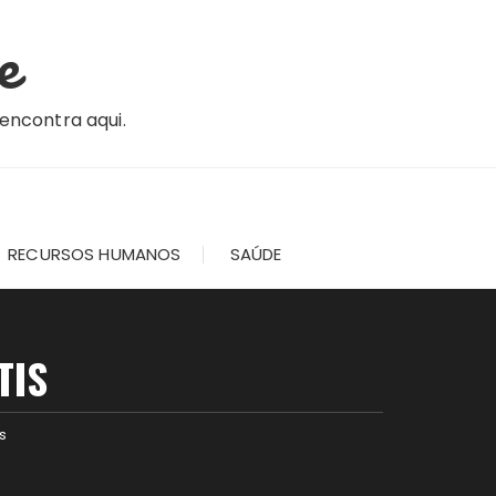
e
 encontra aqui.
RECURSOS HUMANOS
SAÚDE
TIS
s