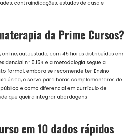
ades, contraindicações, estudos de caso e
materapia da Prime Cursos?
l, online, autoestudo, com 45 horas distribuídas em
esidencial nº 5.154 e a metodologia segue a
sito formal, embora se recomende ter Ensino
taxa única, e serve para horas complementares de
 público e como diferencial em currículo de
saúde que queira integrar abordagens
curso em 10 dados rápidos