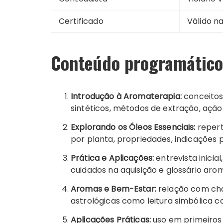
Certificado
Válido n
Conteúdo programático
Introdução à Aromaterapia:
conceitos 
sintéticos, métodos de extração, ação
Explorando os Óleos Essenciais:
repert
por planta, propriedades, indicações 
Prática e Aplicações:
entrevista inicia
cuidados na aquisição e glossário aro
Aromas e Bem-Estar:
relação com cha
astrológicas como leitura simbólica 
Aplicações Práticas:
uso em primeiros 