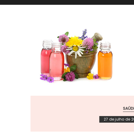
SAÚD
27 de julho de 2