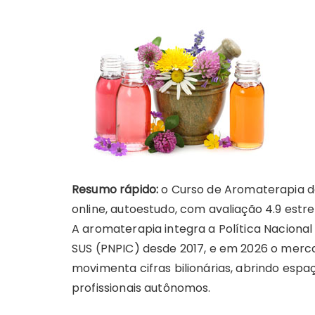
Resumo rápido:
o Curso de Aromaterapia da 
online, autoestudo, com avaliação 4.9 estre
A aromaterapia integra a Política Naciona
SUS (PNPIC) desde 2017, e em 2026 o merca
movimenta cifras bilionárias, abrindo espa
profissionais autônomos.