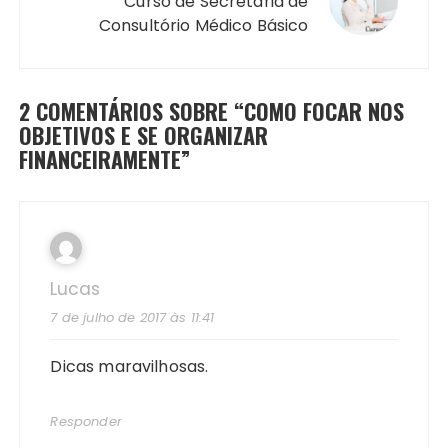
Curso de Secretária de
Consultório Médico Básico
2 COMENTÁRIOS SOBRE “
COMO FOCAR NOS
OBJETIVOS E SE ORGANIZAR
FINANCEIRAMENTE
”
Lucas
7 de julho de 2017 às 11:41
Dicas maravilhosas.
Responder