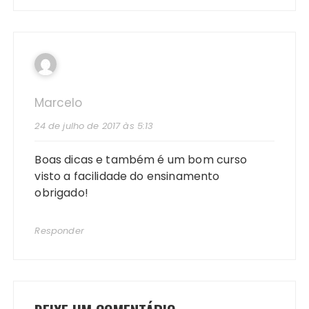
Marcelo
24 de julho de 2017 às 5:13
Boas dicas e também é um bom curso
visto a facilidade do ensinamento
obrigado!
Responder