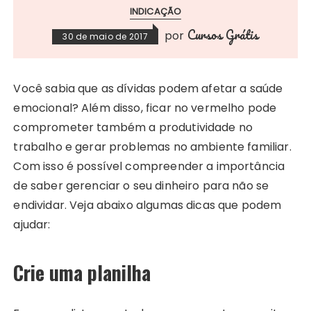
INDICAÇÃO
Cursos Grátis
por
30 de maio de 2017
Você sabia que as dívidas podem afetar a saúde
emocional? Além disso, ficar no vermelho pode
comprometer também a produtividade no
trabalho e gerar problemas no ambiente familiar.
Com isso é possível compreender a importância
de saber gerenciar o seu dinheiro para não se
endividar. Veja abaixo algumas dicas que podem
ajudar:
Crie uma planilha